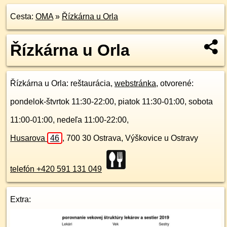
Cesta:
OMA
»
Řízkárna u Orla
Řízkárna u Orla
Řízkárna u Orla
: reštaurácia,
webstránka
, otvorené:
pondelok-štvrtok 11:30-22:00, piatok 11:30-01:00, sobota
11:00-01:00, nedeľa 11:00-22:00,
Husarova
46
,
700 30
Ostrava, Výškovice u Ostravy
telefón +420 591 131 049
Extra: