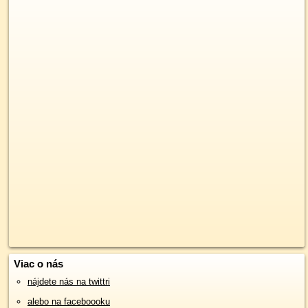
Viac o nás
nájdete nás na twittri
alebo na faceboooku