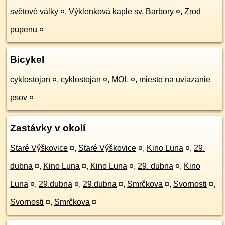
světové války
¤
,
Výklenková kaple sv. Barbory
¤
,
Zrod
pupenu
¤
Bicykel
cyklostojan
¤
,
cyklostojan
¤
,
MOL
¤
,
miesto na uviazanie
psov
¤
Zastávky v okolí
Staré Výškovice
¤
,
Staré Výškovice
¤
,
Kino Luna
¤
,
29.
dubna
¤
,
Kino Luna
¤
,
Kino Luna
¤
,
29. dubna
¤
,
Kino
Luna
¤
,
29.dubna
¤
,
29.dubna
¤
,
Smrčkova
¤
,
Svornosti
¤
,
Svornosti
¤
,
Smrčkova
¤