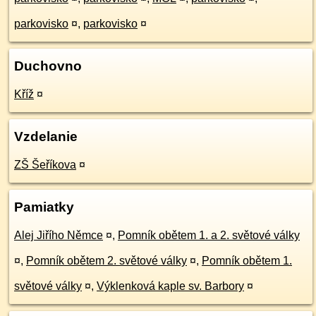
parkovisko
¤
,
parkovisko
¤
Duchovno
Kříž
¤
Vzdelanie
ZŠ Šeříkova
¤
Pamiatky
Alej Jiřího Němce
¤
,
Pomník obětem 1. a 2. světové války
¤
,
Pomník obětem 2. světové války
¤
,
Pomník obětem 1.
světové války
¤
,
Výklenková kaple sv. Barbory
¤