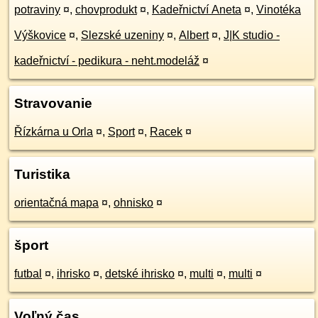
potraviny
¤
,
chovprodukt
¤
,
Kadeřnictví Aneta
¤
,
Vinotéka
Výškovice
¤
,
Slezské uzeniny
¤
,
Albert
¤
,
J|K studio -
kadeřnictví - pedikura - neht.modeláž
¤
Stravovanie
Řízkárna u Orla
¤
,
Sport
¤
,
Racek
¤
Turistika
orientačná mapa
¤
,
ohnisko
¤
šport
futbal
¤
,
ihrisko
¤
,
detské ihrisko
¤
,
multi
¤
,
multi
¤
Voľný čas