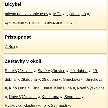
Bicykel
miesto na uviazanie psov
¤
,
MOL
¤
,
cyklostojan
¤
,
cyklostojan
¤
,
miesto na uviazanie psov
¤
Prístupnosť
Z-Box
¤
Zastávky v okolí
Staré Výškovice
¤
,
Staré Výškovice
¤
,
29. dubna
¤
,
29.
dubna
¤
,
29.dubna
¤
,
29.dubna
¤
,
Smrčkova
¤
,
Smrčkova
¤
,
Kino Luna
¤
,
Kino Luna
¤
,
Kino Luna
¤
,
Nové Výškovice
¤
,
Nové Výškovice
¤
,
Kino Luna
¤
,
Svornosti
¤
,
Výškovice,Klášterského
¤
,
Svornosti
¤
,