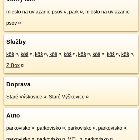
miesto na uviazanie psov
¤
,
park
¤
,
miesto na uviazanie
psov
¤
Služby
kôš
¤
,
kôš
¤
,
kôš
¤
,
kôš
¤
,
kôš
¤
,
kôš
¤
,
kôš
¤
,
kôš
¤
,
kôš
¤
,
Z-Box
¤
Doprava
Staré Výškovice
¤
,
Staré Výškovice
¤
Auto
parkovisko
¤
,
parkovisko
¤
,
parkovisko
¤
,
parkovisko
¤
,
parkovisko
¤
,
parkovisko
¤
,
MOL
¤
,
parkovisko
¤
,