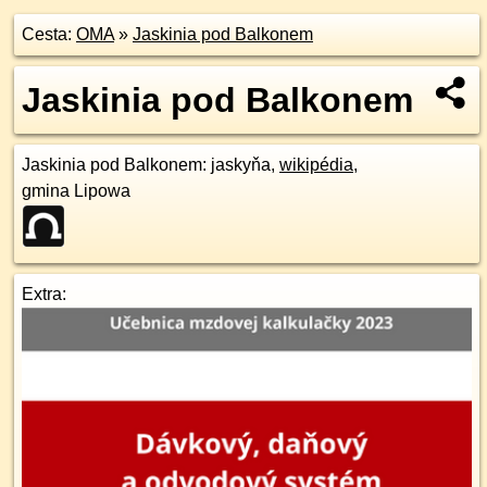
Cesta:
OMA
»
Jaskinia pod Balkonem
Jaskinia pod Balkonem
Jaskinia pod Balkonem
: jaskyňa,
wikipédia
,
gmina Lipowa
Extra: