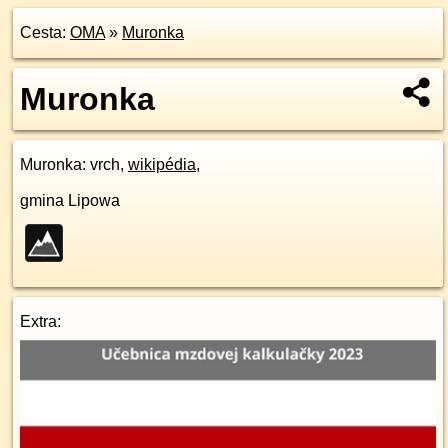
Cesta:
OMA
»
Muronka
Muronka
Muronka
: vrch,
wikipédia
,
gmina Lipowa
Extra: