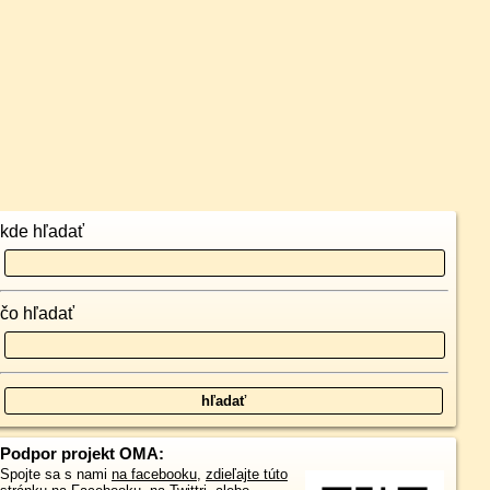
kde hľadať
čo hľadať
Podpor projekt OMA:
Spojte sa s nami
na facebooku
,
zdieľajte túto