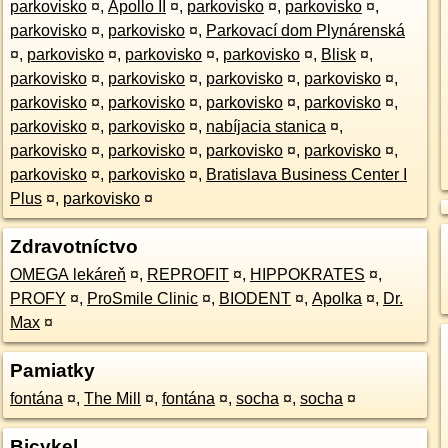
parkovisko
¤
,
Apollo II
¤
,
parkovisko
¤
,
parkovisko
¤
,
parkovisko
¤
,
parkovisko
¤
,
Parkovací dom Plynárenská
¤
,
parkovisko
¤
,
parkovisko
¤
,
parkovisko
¤
,
Blisk
¤
,
parkovisko
¤
,
parkovisko
¤
,
parkovisko
¤
,
parkovisko
¤
,
parkovisko
¤
,
parkovisko
¤
,
parkovisko
¤
,
parkovisko
¤
,
parkovisko
¤
,
parkovisko
¤
,
nabíjacia stanica
¤
,
parkovisko
¤
,
parkovisko
¤
,
parkovisko
¤
,
parkovisko
¤
,
parkovisko
¤
,
parkovisko
¤
,
Bratislava Business Center I
Plus
¤
,
parkovisko
¤
Zdravotníctvo
OMEGA lekáreň
¤
,
REPROFIT
¤
,
HIPPOKRATES
¤
,
PROFY
¤
,
ProSmile Clinic
¤
,
BIODENT
¤
,
Apolka
¤
,
Dr.
Max
¤
Pamiatky
fontána
¤
,
The Mill
¤
,
fontána
¤
,
socha
¤
,
socha
¤
Bicykel