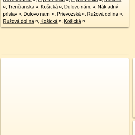
¤
,
Trenčianska
¤
,
Košická
¤
,
Dulovo nám.
¤
,
Nákladný
prístav
¤
,
Dulovo nám.
¤
,
Prievozská
¤
,
Ružová dolina
¤
,
Ružová dolina
¤
,
Košická
¤
,
Košická
¤