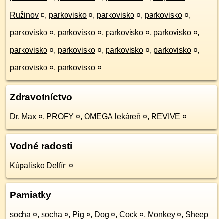
Ružinov
¤
,
parkovisko
¤
,
parkovisko
¤
,
parkovisko
¤
,
parkovisko
¤
,
parkovisko
¤
,
parkovisko
¤
,
parkovisko
¤
,
parkovisko
¤
,
parkovisko
¤
,
parkovisko
¤
,
parkovisko
¤
,
parkovisko
¤
,
parkovisko
¤
Zdravotníctvo
Dr. Max
¤
,
PROFY
¤
,
OMEGA lekáreň
¤
,
REVIVE
¤
Vodné radosti
Kúpalisko Delfín
¤
Pamiatky
socha
¤
,
socha
¤
,
Pig
¤
,
Dog
¤
,
Cock
¤
,
Monkey
¤
,
Sheep