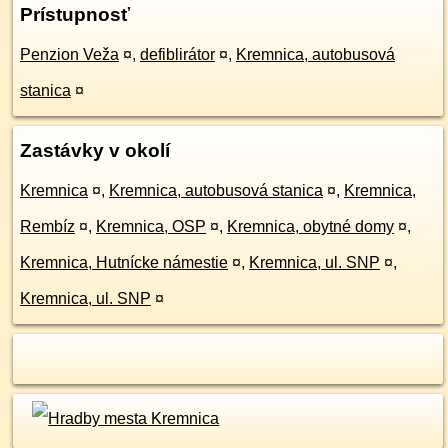
Prístupnosť
Penzion Veža
¤
,
defiblirátor
¤
,
Kremnica, autobusová
stanica
¤
Zastávky v okolí
Kremnica
¤
,
Kremnica, autobusová stanica
¤
,
Kremnica,
Rembíz
¤
,
Kremnica, OSP
¤
,
Kremnica, obytné domy
¤
,
Kremnica, Hutnícke námestie
¤
,
Kremnica, ul. SNP
¤
,
Kremnica, ul. SNP
¤