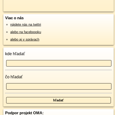
Viac o nás
nájdete nás na twittri
alebo na faceboooku
alebo aj v správach
kde hľadať
čo hľadať
Podpor projekt OMA: