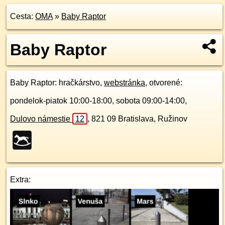
Cesta:
OMA
»
Baby Raptor
Baby Raptor
Baby Raptor
: hračkárstvo,
webstránka
, otvorené:
pondelok-piatok 10:00-18:00, sobota 09:00-14:00,
Dulovo námestie
12
,
821 09
Bratislava, Ružinov
Extra: