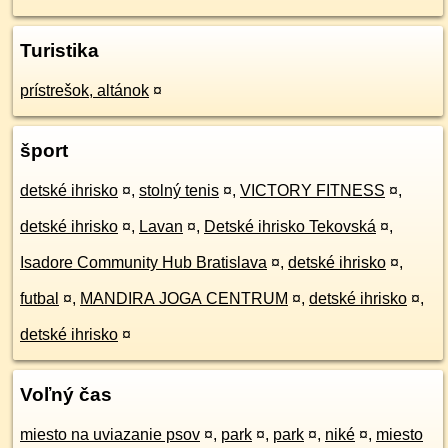
Turistika
prístrešok, altánok
¤
šport
detské ihrisko
¤
,
stolný tenis
¤
,
VICTORY FITNESS
¤
,
detské ihrisko
¤
,
Lavan
¤
,
Detské ihrisko Tekovská
¤
,
Isadore Community Hub Bratislava
¤
,
detské ihrisko
¤
,
futbal
¤
,
MANDIRA JOGA CENTRUM
¤
,
detské ihrisko
¤
,
detské ihrisko
¤
Voľný čas
miesto na uviazanie psov
¤
,
park
¤
,
park
¤
,
niké
¤
,
miesto