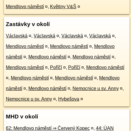
Mendlovo náměstí
¤
,
Květiny V&Š
¤
Zastávky v okolí
Václavská
¤
,
Václavská
¤
,
Václavská
¤
,
Václavská
¤
,
Mendlovo náměstí
¤
,
Mendlovo náměstí
¤
,
Mendlovo
náměstí
¤
,
Mendlovo náměstí
¤
,
Mendlovo náměstí
¤
,
Mendlovo náměstí
¤
,
Poříčí
¤
,
Poříčí
¤
,
Mendlovo náměstí
¤
,
Mendlovo náměstí
¤
,
Mendlovo náměstí
¤
,
Mendlovo
náměstí
¤
,
Mendlovo náměstí
¤
,
Nemocnice u sv. Anny
¤
,
Nemocnice u sv. Anny
¤
,
Hybešova
¤
MHD v okolí
62: Mendlovo náměstí ⇒ Červený Kopec
¤
,
44: ÚAN