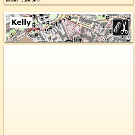
locality: Staré Brno,