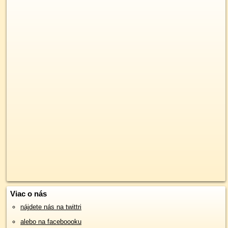
Viac o nás
nájdete nás na twittri
alebo na faceboooku