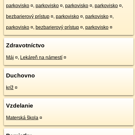
parkovisko
¤
,
parkovisko
¤
,
parkovisko
¤
,
parkovisko
¤
,
bezbarierový prístup
¤
,
parkovisko
¤
,
parkovisko
¤
,
parkovisko
¤
,
bezbarierový prístup
¤
,
parkovisko
¤
Zdravotníctvo
Máj
¤
,
Lekáreň na námestí
¤
Duchovno
kríž
¤
Vzdelanie
Materská škola
¤