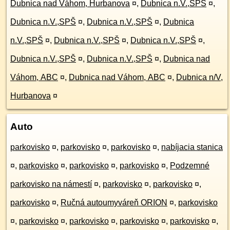
Dubnica nad Váhom, Hurbanova
¤
,
Dubnica n.V.,SPŠ
¤
,
Dubnica n.V.,SPŠ
¤
,
Dubnica n.V.,SPŠ
¤
,
Dubnica
n.V.,SPŠ
¤
,
Dubnica n.V.,SPŠ
¤
,
Dubnica n.V.,SPŠ
¤
,
Dubnica n.V.,SPŠ
¤
,
Dubnica n.V.,SPŠ
¤
,
Dubnica nad
Váhom, ABC
¤
,
Dubnica nad Váhom, ABC
¤
,
Dubnica n/V,
Hurbanova
¤
Auto
parkovisko
¤
,
parkovisko
¤
,
parkovisko
¤
,
nabíjacia stanica
¤
,
parkovisko
¤
,
parkovisko
¤
,
parkovisko
¤
,
Podzemné
parkovisko na námestí
¤
,
parkovisko
¤
,
parkovisko
¤
,
parkovisko
¤
,
Ručná autoumyváreň ORION
¤
,
parkovisko
¤
,
parkovisko
¤
,
parkovisko
¤
,
parkovisko
¤
,
parkovisko
¤
,