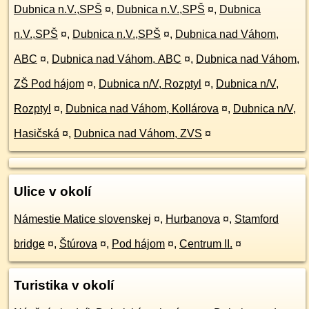
Dubnica n.V.,SPŠ
¤
,
Dubnica n.V.,SPŠ
¤
,
Dubnica
n.V.,SPŠ
¤
,
Dubnica n.V.,SPŠ
¤
,
Dubnica nad Váhom,
ABC
¤
,
Dubnica nad Váhom, ABC
¤
,
Dubnica nad Váhom,
ZŠ Pod hájom
¤
,
Dubnica n/V, Rozptyl
¤
,
Dubnica n/V,
Rozptyl
¤
,
Dubnica nad Váhom, Kollárova
¤
,
Dubnica n/V,
Hasičská
¤
,
Dubnica nad Váhom, ZVS
¤
Ulice v okolí
Námestie Matice slovenskej
¤
,
Hurbanova
¤
,
Stamford
bridge
¤
,
Štúrova
¤
,
Pod hájom
¤
,
Centrum II.
¤
Turistika v okolí