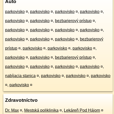
Auto
parkovisko
¤
,
parkovisko
¤
,
parkovisko
¤
,
parkovisko
¤
,
parkovisko
¤
,
parkovisko
¤
,
bezbarierový prístup
¤
,
parkovisko
¤
,
parkovisko
¤
,
parkovisko
¤
,
parkovisko
¤
,
parkovisko
¤
,
parkovisko
¤
,
parkovisko
¤
,
bezbarierový
prístup
¤
,
parkovisko
¤
,
parkovisko
¤
,
parkovisko
¤
,
parkovisko
¤
,
parkovisko
¤
,
bezbarierový prístup
¤
,
parkovisko
¤
,
parkovisko
¤
,
parkovisko
¤
,
parkovisko
¤
,
nabíjacia stanica
¤
,
parkovisko
¤
,
parkovisko
¤
,
parkovisko
¤
,
parkovisko
¤
Zdravotníctvo
Dr. Max
¤
,
Mestská poliklinika
¤
,
Lekáreň Pod Hájom
¤