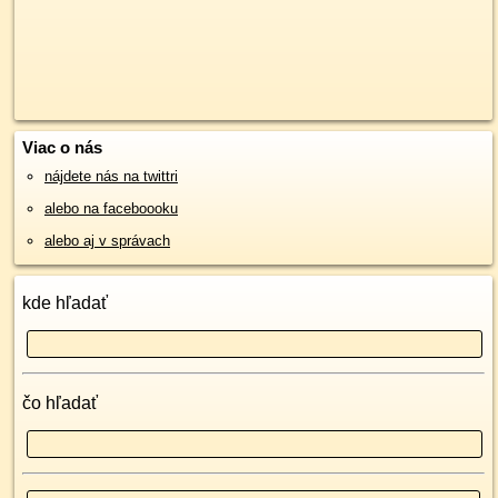
Viac o nás
nájdete nás na twittri
alebo na faceboooku
alebo aj v správach
kde hľadať
čo hľadať