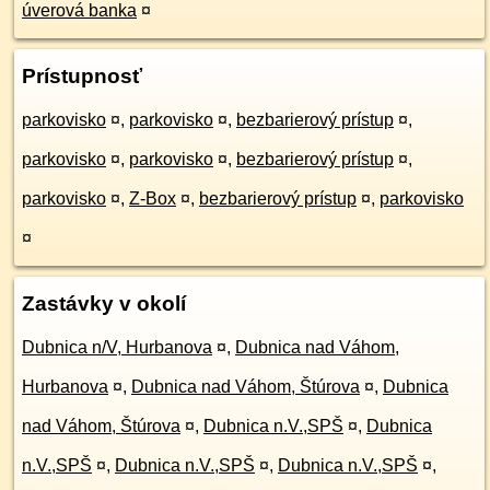
úverová banka
¤
Prístupnosť
parkovisko
¤
,
parkovisko
¤
,
bezbarierový prístup
¤
,
parkovisko
¤
,
parkovisko
¤
,
bezbarierový prístup
¤
,
parkovisko
¤
,
Z-Box
¤
,
bezbarierový prístup
¤
,
parkovisko
¤
Zastávky v okolí
Dubnica n/V, Hurbanova
¤
,
Dubnica nad Váhom,
Hurbanova
¤
,
Dubnica nad Váhom, Štúrova
¤
,
Dubnica
nad Váhom, Štúrova
¤
,
Dubnica n.V.,SPŠ
¤
,
Dubnica
n.V.,SPŠ
¤
,
Dubnica n.V.,SPŠ
¤
,
Dubnica n.V.,SPŠ
¤
,