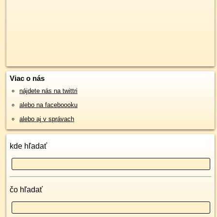
Viac o nás
nájdete nás na twittri
alebo na faceboooku
alebo aj v správach
kde hľadať
čo hľadať