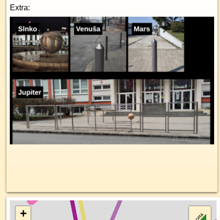
Extra:
+