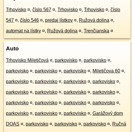
Trhovisko
¤
,
číslo 567
¤
,
Trhovisko
¤
,
Trhovisko
¤
,
číslo
547
¤
,
číslo 546
¤
,
predaj lístkov
¤
,
Ružová dolina
¤
,
automat na lístky
¤
,
Ružová dolina
¤
,
Trenčianska
¤
Auto
Trhovisko Miletičová
¤
,
parkovisko
¤
,
parkovisko
¤
,
parkovisko
¤
,
parkovisko
¤
,
parkovisko
¤
,
Miletičova 60
¤
,
parkovisko
¤
,
parkovisko
¤
,
parkovisko
¤
,
parkovisko
¤
,
parkovisko
¤
,
parkovisko
¤
,
parkovisko
¤
,
parkovisko
¤
,
parkovisko
¤
,
parkovisko
¤
,
parkovisko
¤
,
parkovisko
¤
,
parkovisko
¤
,
parkovisko
¤
,
parkovisko
¤
,
Garážový dom
DOAS
¤
,
parkovisko
¤
,
parkovisko
¤
,
parkovisko
¤
,
Ručná