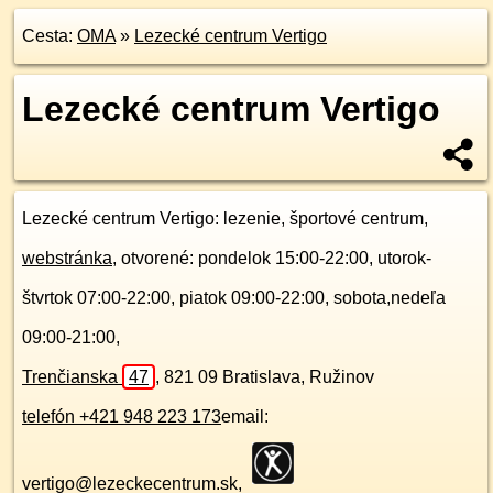
Cesta:
OMA
»
Lezecké centrum Vertigo
Lezecké centrum Vertigo
Lezecké centrum Vertigo
: lezenie, športové centrum,
webstránka
, otvorené: pondelok 15:00-22:00, utorok-
štvrtok 07:00-22:00, piatok 09:00-22:00, sobota,nedeľa
09:00-21:00,
Trenčianska
47
,
821 09
Bratislava, Ružinov
telefón +421 948 223 173
email:
vertigo@lezeckecentrum.sk,