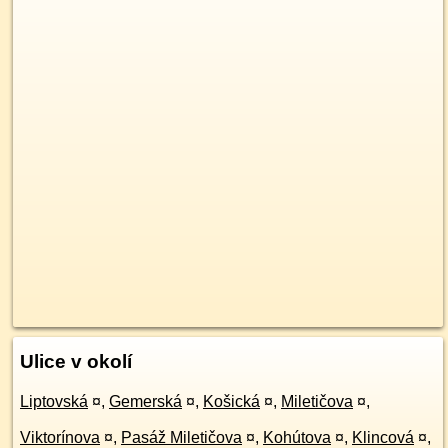
Ulice v okolí
Liptovská
¤
,
Gemerská
¤
,
Košická
¤
,
Miletičova
¤
,
Viktorínova
¤
,
Pasáž Miletičova
¤
,
Kohútova
¤
,
Klincová
¤
,