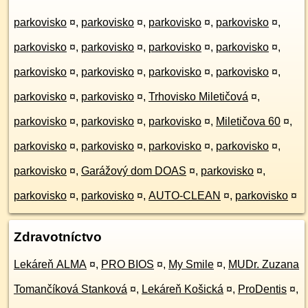
parkovisko
¤
,
parkovisko
¤
,
parkovisko
¤
,
parkovisko
¤
,
parkovisko
¤
,
parkovisko
¤
,
parkovisko
¤
,
parkovisko
¤
,
parkovisko
¤
,
parkovisko
¤
,
parkovisko
¤
,
parkovisko
¤
,
parkovisko
¤
,
parkovisko
¤
,
Trhovisko Miletičová
¤
,
parkovisko
¤
,
parkovisko
¤
,
parkovisko
¤
,
Miletičova 60
¤
,
parkovisko
¤
,
parkovisko
¤
,
parkovisko
¤
,
parkovisko
¤
,
parkovisko
¤
,
Garážový dom DOAS
¤
,
parkovisko
¤
,
parkovisko
¤
,
parkovisko
¤
,
AUTO-CLEAN
¤
,
parkovisko
¤
Zdravotníctvo
Lekáreň ALMA
¤
,
PRO BIOS
¤
,
My Smile
¤
,
MUDr. Zuzana
Tomančíková Stanková
¤
,
Lekáreň Košická
¤
,
ProDentis
¤
,