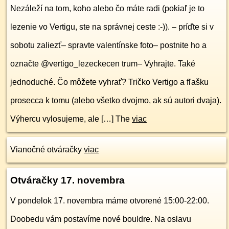
Nezáleží na tom, koho alebo čo máte radi (pokiaľ je to
lezenie vo Vertigu, ste na správnej ceste :-)). – príďte si v
sobotu zaliezť– spravte valentínske foto– postnite ho a
označte @vertigo_lezeckecen trum– Vyhrajte. Také
jednoduché. Čo môžete vyhrať? Tričko Vertigo a fľašku
prosecca k tomu (alebo všetko dvojmo, ak sú autori dvaja).
Výhercu vylosujeme, ale […] The
viac
Vianočné otváračky
viac
Otváračky 17. novembra
V pondelok 17. novembra máme otvorené 15:00-22:00.
Doobedu vám postavíme nové bouldre. Na oslavu