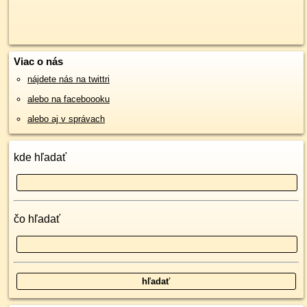
Viac o nás
nájdete nás na twittri
alebo na faceboooku
alebo aj v správach
kde hľadať
čo hľadať