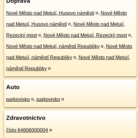
Doprava
Nové Město nad Metují, Husovo náměstí
¤
,
Nové Město
nad Metují, Husovo náměstí
¤
,
Nové Město nad Metují,
Rezecký most
¤
,
Nové Město nad Metují, Rezecký most
¤
,
Nové Město nad Metují, náměstí Republiky
¤
,
Nové Město
nad Metují, náměstí Republiky
¤
,
Nové Město nad Metují,
náměstí Republiky
¤
Auto
parkovisko
¤
,
parkovisko
¤
Zdravotníctvo
číslo 64606000004
¤