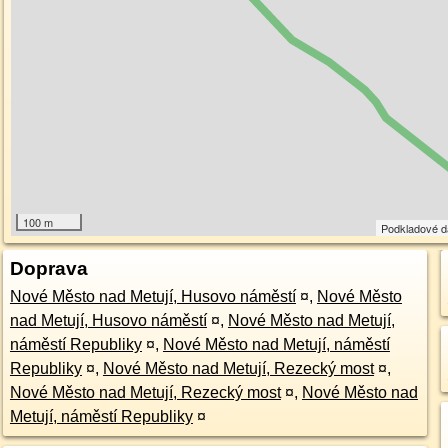
100 m
Podkladové 
Doprava
Nové Město nad Metují, Husovo náměstí
¤
,
Nové Město
nad Metují, Husovo náměstí
¤
,
Nové Město nad Metují,
náměstí Republiky
¤
,
Nové Město nad Metují, náměstí
Republiky
¤
,
Nové Město nad Metují, Rezecký most
¤
,
Nové Město nad Metují, Rezecký most
¤
,
Nové Město nad
Metují, náměstí Republiky
¤