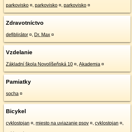
parkovisko
¤
,
parkovisko
¤
,
parkovisko
¤
Zdravotníctvo
defiblirátor
¤
,
Dr. Max
¤
Vzdelanie
Základní škola Novolíšeňská 10
¤
,
Akademia
¤
Pamiatky
socha
¤
Bicykel
cyklostojan
¤
,
miesto na uviazanie psov
¤
,
cyklostojan
¤
,