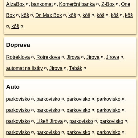
AlzaBox
¤
,
bankomat
¤
,
Komerční banka
¤
,
Z-Box
¤
,
One
Box
¤
,
kôš
¤
,
Dr. Max Box
¤
,
kôš
¤
,
kôš
¤
,
kôš
¤
,
kôš
¤
,
kôš
¤
,
kôš
¤
Doprava
Rotreklova
¤
,
Rotreklova
¤
,
Jírova
¤
,
Jírova
¤
,
Jírova
¤
,
automat na lístky
¤
,
Jírova
¤
,
Tabák
¤
Auto
parkovisko
¤
,
parkovisko
¤
,
parkovisko
¤
,
parkovisko
¤
,
parkovisko
¤
,
parkovisko
¤
,
parkovisko
¤
,
parkovisko
¤
,
parkovisko
¤
,
Líšeň Jírova
¤
,
parkovisko
¤
,
parkovisko
¤
,
parkovisko
¤
,
parkovisko
¤
,
parkovisko
¤
,
parkovisko
¤
,