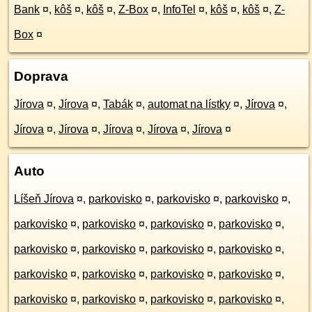
Bank
¤
,
kôš
¤
,
kôš
¤
,
Z-Box
¤
,
InfoTel
¤
,
kôš
¤
,
kôš
¤
,
Z-
Box
¤
Doprava
Jírova
¤
,
Jírova
¤
,
Tabák
¤
,
automat na lístky
¤
,
Jírova
¤
,
Jírova
¤
,
Jírova
¤
,
Jírova
¤
,
Jírova
¤
,
Jírova
¤
Auto
Líšeň Jírova
¤
,
parkovisko
¤
,
parkovisko
¤
,
parkovisko
¤
,
parkovisko
¤
,
parkovisko
¤
,
parkovisko
¤
,
parkovisko
¤
,
parkovisko
¤
,
parkovisko
¤
,
parkovisko
¤
,
parkovisko
¤
,
parkovisko
¤
,
parkovisko
¤
,
parkovisko
¤
,
parkovisko
¤
,
parkovisko
¤
,
parkovisko
¤
,
parkovisko
¤
,
parkovisko
¤
,