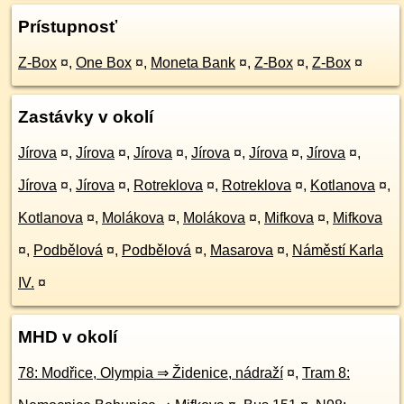
Prístupnosť
Z-Box
¤
,
One Box
¤
,
Moneta Bank
¤
,
Z-Box
¤
,
Z-Box
¤
Zastávky v okolí
Jírova
¤
,
Jírova
¤
,
Jírova
¤
,
Jírova
¤
,
Jírova
¤
,
Jírova
¤
,
Jírova
¤
,
Jírova
¤
,
Rotreklova
¤
,
Rotreklova
¤
,
Kotlanova
¤
,
Kotlanova
¤
,
Molákova
¤
,
Molákova
¤
,
Mifkova
¤
,
Mifkova
¤
,
Podbělová
¤
,
Podbělová
¤
,
Masarova
¤
,
Náměstí Karla
IV.
¤
MHD v okolí
78: Modřice, Olympia ⇒ Židenice, nádraží
¤
,
Tram 8: