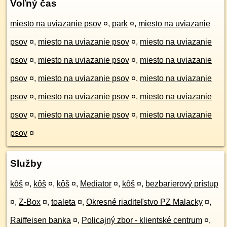
Voľný čas
miesto na uviazanie psov
¤
,
park
¤
,
miesto na uviazanie
psov
¤
,
miesto na uviazanie psov
¤
,
miesto na uviazanie
psov
¤
,
miesto na uviazanie psov
¤
,
miesto na uviazanie
psov
¤
,
miesto na uviazanie psov
¤
,
miesto na uviazanie
psov
¤
,
miesto na uviazanie psov
¤
,
miesto na uviazanie
psov
¤
,
miesto na uviazanie psov
¤
,
miesto na uviazanie
psov
¤
Služby
kôš
¤
,
kôš
¤
,
kôš
¤
,
Mediator
¤
,
kôš
¤
,
bezbarierový prístup
¤
,
Z-Box
¤
,
toaleta
¤
,
Okresné riaditeľstvo PZ Malacky
¤
,
Raiffeisen banka
¤
,
Policajný zbor - klientské centrum
¤
,