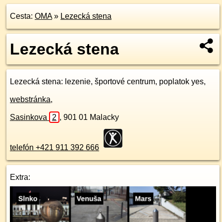
Cesta:
OMA
»
Lezecká stena
Lezecká stena
Lezecká stena
: lezenie, športové centrum, poplatok yes,
webstránka
,
Sasinkova
2
,
901 01
Malacky
telefón +421 911 392 666
Extra: