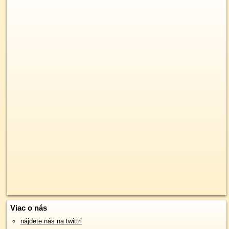
Viac o nás
nájdete nás na twittri