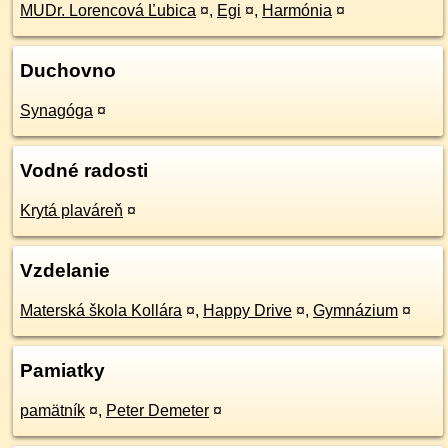
MUDr. Lorencová Ľubica
¤
,
Egi
¤
,
Harmónia
¤
Duchovno
Synagóga
¤
Vodné radosti
Krytá plaváreň
¤
Vzdelanie
Materská škola Kollára
¤
,
Happy Drive
¤
,
Gymnázium
¤
Pamiatky
pamätník
¤
,
Peter Demeter
¤