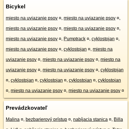
Bicykel
miesto na uviazanie psov
¤
,
miesto na uviazanie psov
¤
,
miesto na uviazanie psov
¤
,
miesto na uviazanie psov
¤
,
miesto na uviazanie psov
¤
,
Pumptrack
¤
,
cyklostojan
¤
,
miesto na uviazanie psov
¤
,
cyklostojan
¤
,
miesto na
uviazanie psov
¤
,
miesto na uviazanie psov
¤
,
miesto na
uviazanie psov
¤
,
miesto na uviazanie psov
¤
,
cyklostojan
¤
,
cyklostojan
¤
,
cyklostojan
¤
,
cyklostojan
¤
,
cyklostojan
¤
,
miesto na uviazanie psov
¤
,
miesto na uviazanie psov
¤
Prevádzkovateľ
Malina
¤
,
bezbarierový prístup
¤
,
nabíjacia stanica
¤
,
Billa