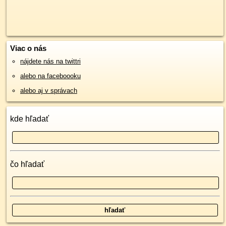
Viac o nás
nájdete nás na twittri
alebo na faceboooku
alebo aj v správach
kde hľadať
čo hľadať