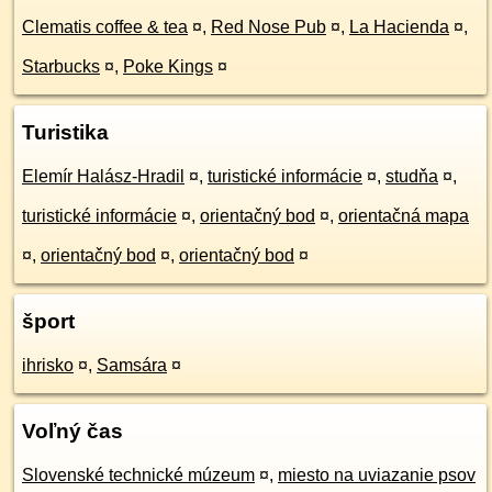
Clematis coffee & tea
¤
,
Red Nose Pub
¤
,
La Hacienda
¤
,
Starbucks
¤
,
Poke Kings
¤
Turistika
Elemír Halász-Hradil
¤
,
turistické informácie
¤
,
studňa
¤
,
turistické informácie
¤
,
orientačný bod
¤
,
orientačná mapa
¤
,
orientačný bod
¤
,
orientačný bod
¤
šport
ihrisko
¤
,
Samsára
¤
Voľný čas
Slovenské technické múzeum
¤
,
miesto na uviazanie psov