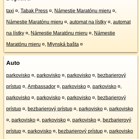
taxi
¤
,
Tabak Press
¤
,
Námestie Maratónu mieru
¤
,
Námestie Maratónu mieru
¤
,
automat na lístky
¤
,
automat
na lístky
¤
,
Námestie Maratónu mieru
¤
,
Námestie
Maratónu mieru
¤
,
Mlynská bašta
¤
Auto
parkovisko
¤
,
parkovisko
¤
,
parkovisko
¤
,
bezbarierový
prístup
¤
,
Ambassador
¤
,
parkovisko
¤
,
parkovisko
¤
,
parkovisko
¤
,
parkovisko
¤
,
parkovisko
¤
,
bezbarierový
prístup
¤
,
bezbarierový prístup
¤
,
parkovisko
¤
,
parkovisko
¤
,
parkovisko
¤
,
parkovisko
¤
,
parkovisko
¤
,
bezbarierový
prístup
¤
,
parkovisko
¤
,
bezbarierový prístup
¤
,
parkovisko