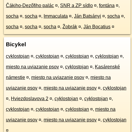
Čákiho-Dezőfiho palác
¤
,
SNR a ZP sídlo
¤
,
fontána
¤
,
socha
¤
,
socha
¤
,
Immaculata
¤
,
Ján Batsányi
¤
,
socha
¤
,
socha
¤
,
socha
¤
,
socha
¤
,
Žobrák
¤
,
Ján Bocatius
¤
Bicykel
cyklostojan
¤
,
cyklostojan
¤
,
cyklostojan
¤
,
cyklostojan
¤
,
miesto na uviazanie psov
¤
,
cyklostojan
¤
,
Kasárenské
námestie
¤
,
miesto na uviazanie psov
¤
,
miesto na
uviazanie psov
¤
,
miesto na uviazanie psov
¤
,
cyklostojan
¤
,
Hviezdoslavova 2
¤
,
cyklostojan
¤
,
cyklostojan
¤
,
cyklostojan
¤
,
cyklostojan
¤
,
cyklostojan
¤
,
miesto na
uviazanie psov
¤
,
miesto na uviazanie psov
¤
,
cyklostojan
¤