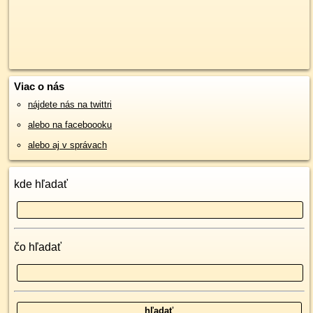
Viac o nás
nájdete nás na twittri
alebo na faceboooku
alebo aj v správach
kde hľadať
čo hľadať