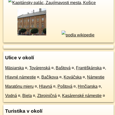
Ulice v okolí
Mäsiarska
¤
,
Továrenská
¤
,
Baštová
¤
,
Františkánska
¤
,
Hlavné námestie
¤
,
Bačíkova
¤
,
Kováčska
¤
,
Námestie
Maratónu mieru
¤
,
Hlavná
¤
,
Poštová
¤
,
Hrnčiarska
¤
,
Vodná
¤
,
Biela
¤
,
Zbrojničná
¤
,
Kasárenské námestie
¤
Turistika v okolí