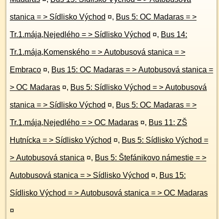
stanica = > Sídlisko Východ
¤
,
Bus 5: OC Madaras = >
Tr.1.mája,Nejedlého = > Sídlisko Východ
¤
,
Bus 14:
Tr.1.mája,Komenského = > Autobusová stanica = >
Embraco
¤
,
Bus 15: OC Madaras = > Autobusová stanica =
> OC Madaras
¤
,
Bus 5: Sídlisko Východ = > Autobusová
stanica = > Sídlisko Východ
¤
,
Bus 5: OC Madaras = >
Tr.1.mája,Nejedlého = > OC Madaras
¤
,
Bus 11: ZŠ
Hutnícka = > Sídlisko Východ
¤
,
Bus 5: Sídlisko Východ =
> Autobusová stanica
¤
,
Bus 5: Štefánikovo námestie = >
Autobusová stanica = > Sídlisko Východ
¤
,
Bus 15:
Sídlisko Východ = > Autobusová stanica = > OC Madaras
¤