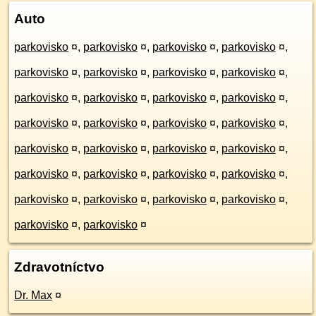
Auto
parkovisko
¤
,
parkovisko
¤
,
parkovisko
¤
,
parkovisko
¤
,
parkovisko
¤
,
parkovisko
¤
,
parkovisko
¤
,
parkovisko
¤
,
parkovisko
¤
,
parkovisko
¤
,
parkovisko
¤
,
parkovisko
¤
,
parkovisko
¤
,
parkovisko
¤
,
parkovisko
¤
,
parkovisko
¤
,
parkovisko
¤
,
parkovisko
¤
,
parkovisko
¤
,
parkovisko
¤
,
parkovisko
¤
,
parkovisko
¤
,
parkovisko
¤
,
parkovisko
¤
,
parkovisko
¤
,
parkovisko
¤
,
parkovisko
¤
,
parkovisko
¤
,
parkovisko
¤
,
parkovisko
¤
Zdravotníctvo
Dr. Max
¤