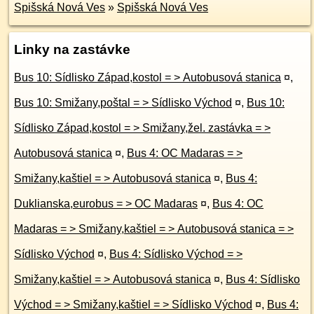
Spišská Nová Ves
»
Spišská Nová Ves
Linky na zastávke
Bus 10: Sídlisko Západ,kostol = > Autobusová stanica
¤
,
Bus 10: Smižany,poštal = > Sídlisko Východ
¤
,
Bus 10:
Sídlisko Západ,kostol = > Smižany,žel. zastávka = >
Autobusová stanica
¤
,
Bus 4: OC Madaras = >
Smižany,kaštiel = > Autobusová stanica
¤
,
Bus 4:
Duklianska,eurobus = > OC Madaras
¤
,
Bus 4: OC
Madaras = > Smižany,kaštiel = > Autobusová stanica = >
Sídlisko Východ
¤
,
Bus 4: Sídlisko Východ = >
Smižany,kaštiel = > Autobusová stanica
¤
,
Bus 4: Sídlisko
Východ = > Smižany,kaštiel = > Sídlisko Východ
¤
,
Bus 4: