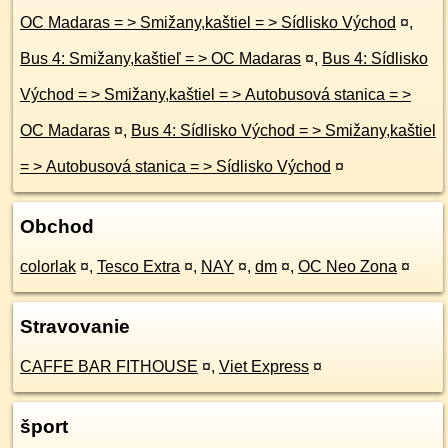
OC Madaras = > Smižany,kaštiel = > Sídlisko Východ
¤
,
Bus 4: Smižany,kaštieľ = > OC Madaras
¤
,
Bus 4: Sídlisko
Východ = > Smižany,kaštiel = > Autobusová stanica = >
OC Madaras
¤
,
Bus 4: Sídlisko Východ = > Smižany,kaštiel
= > Autobusová stanica = > Sídlisko Východ
¤
Obchod
colorlak
¤
,
Tesco Extra
¤
,
NAY
¤
,
dm
¤
,
OC Neo Zona
¤
Stravovanie
CAFFE BAR FITHOUSE
¤
,
Viet Express
¤
šport