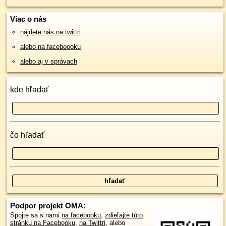
Viac o nás
nájdete nás na twittri
alebo na faceboooku
alebo aj v správach
kde hľadať
čo hľadať
Podpor projekt OMA:
Spojte sa s nami
na facebooku
,
zdieľajte túto
stránku na Facebooku
,
na Twittri
, alebo