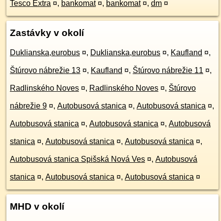
Tesco Extra
¤
,
bankomat
¤
,
bankomat
¤
,
dm
¤
Zastávky v okolí
Duklianska,eurobus
¤
,
Duklianska,eurobus
¤
,
Kaufland
¤
,
Štúrovo nábrežie 13
¤
,
Kaufland
¤
,
Štúrovo nábrežie 11
¤
,
Radlinského Noves
¤
,
Radlinského Noves
¤
,
Štúrovo
nábrežie 9
¤
,
Autobusová stanica
¤
,
Autobusová stanica
¤
,
Autobusová stanica
¤
,
Autobusová stanica
¤
,
Autobusová
stanica
¤
,
Autobusová stanica
¤
,
Autobusová stanica
¤
,
Autobusová stanica Spišská Nová Ves
¤
,
Autobusová
stanica
¤
,
Autobusová stanica
¤
,
Autobusová stanica
¤
MHD v okolí