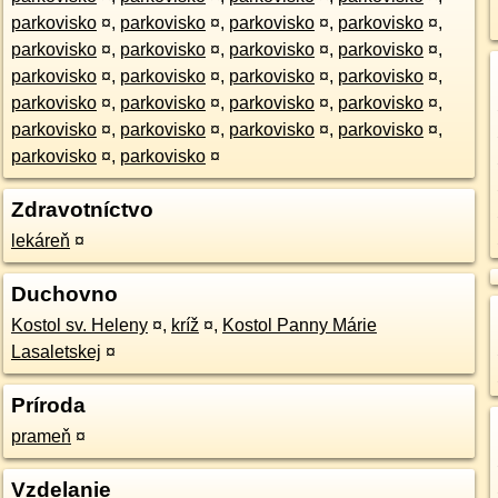
parkovisko
¤
,
parkovisko
¤
,
parkovisko
¤
,
parkovisko
¤
,
parkovisko
¤
,
parkovisko
¤
,
parkovisko
¤
,
parkovisko
¤
,
parkovisko
¤
,
parkovisko
¤
,
parkovisko
¤
,
parkovisko
¤
,
parkovisko
¤
,
parkovisko
¤
,
parkovisko
¤
,
parkovisko
¤
,
parkovisko
¤
,
parkovisko
¤
,
parkovisko
¤
,
parkovisko
¤
,
parkovisko
¤
,
parkovisko
¤
Zdravotníctvo
lekáreň
¤
Duchovno
Kostol sv. Heleny
¤
,
kríž
¤
,
Kostol Panny Márie
Lasaletskej
¤
Príroda
prameň
¤
Vzdelanie