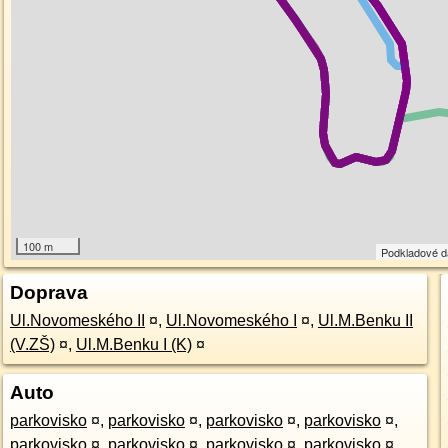
100 m
Podkladové 
Doprava
Ul.Novomeského II
¤
,
Ul.Novomeského I
¤
,
Ul.M.Benku II
(V.ZŠ)
¤
,
Ul.M.Benku I (K)
¤
Auto
parkovisko
¤
,
parkovisko
¤
,
parkovisko
¤
,
parkovisko
¤
,
parkovisko
¤
,
parkovisko
¤
,
parkovisko
¤
,
parkovisko
¤
,