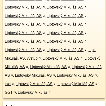
Liptovský Mikuláš, AS
¤
,
Liptovský Mikuláš, AS
¤
,
Liptovský Mikuláš, AS
¤
,
Liptovský Mikuláš, AS
¤
,
Liptovský Mikuláš, AS
¤
,
Liptovský Mikuláš, AS
¤
,
Liptovský Mikuláš, AS
¤
,
Liptovský Mikuláš, AS
¤
,
Liptovský Mikuláš, AS
¤
,
Liptovský Mikuláš, AS
¤
,
Liptovský Mikuláš, AS
¤
,
Liptovský Mikuláš, AS
¤
,
Lipt.
Mikuláš, AS, výstup
¤
,
Liptovský Mikuláš, AS
¤
,
Liptovský
Mikuláš, AS
¤
,
Liptovský Mikuláš, AS
¤
,
Liptovský Mikuláš,
AS
¤
,
Liptovský Mikuláš, AS
¤
,
Liptovský Mikuláš, AS
¤
,
taxi
¤
,
Liptovský Mikuláš, AS
¤
,
Liptovský Mikuláš, AS
¤
,
GGT
¤
,
Liptovský Mikuláš
¤