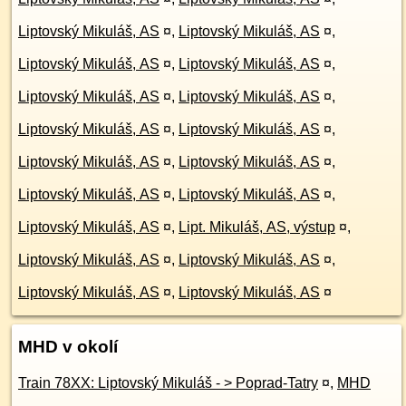
Liptovský Mikuláš, AS
¤
,
Liptovský Mikuláš, AS
¤
,
Liptovský Mikuláš, AS
¤
,
Liptovský Mikuláš, AS
¤
,
Liptovský Mikuláš, AS
¤
,
Liptovský Mikuláš, AS
¤
,
Liptovský Mikuláš, AS
¤
,
Liptovský Mikuláš, AS
¤
,
Liptovský Mikuláš, AS
¤
,
Liptovský Mikuláš, AS
¤
,
Liptovský Mikuláš, AS
¤
,
Liptovský Mikuláš, AS
¤
,
Liptovský Mikuláš, AS
¤
,
Lipt. Mikuláš, AS, výstup
¤
,
Liptovský Mikuláš, AS
¤
,
Liptovský Mikuláš, AS
¤
,
Liptovský Mikuláš, AS
¤
,
Liptovský Mikuláš, AS
¤
MHD v okolí
Train 78XX: Liptovský Mikuláš - > Poprad-Tatry
¤
,
MHD