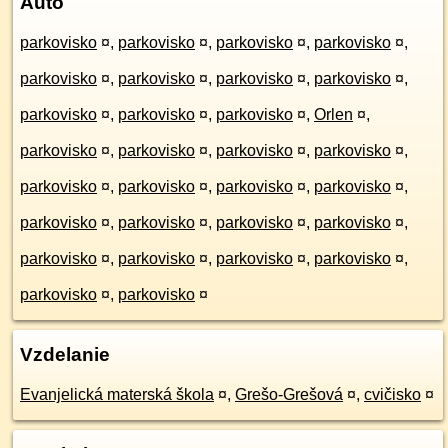
Auto
parkovisko
¤
,
parkovisko
¤
,
parkovisko
¤
,
parkovisko
¤
,
parkovisko
¤
,
parkovisko
¤
,
parkovisko
¤
,
parkovisko
¤
,
parkovisko
¤
,
parkovisko
¤
,
parkovisko
¤
,
Orlen
¤
,
parkovisko
¤
,
parkovisko
¤
,
parkovisko
¤
,
parkovisko
¤
,
parkovisko
¤
,
parkovisko
¤
,
parkovisko
¤
,
parkovisko
¤
,
parkovisko
¤
,
parkovisko
¤
,
parkovisko
¤
,
parkovisko
¤
,
parkovisko
¤
,
parkovisko
¤
,
parkovisko
¤
,
parkovisko
¤
,
parkovisko
¤
,
parkovisko
¤
Vzdelanie
Evanjelická materská škola
¤
,
Grešo-Grešová
¤
,
cvičisko
¤