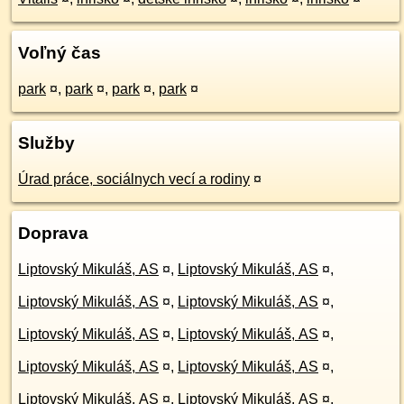
Voľný čas
park
¤
,
park
¤
,
park
¤
,
park
¤
Služby
Úrad práce, sociálnych vecí a rodiny
¤
Doprava
Liptovský Mikuláš, AS
¤
,
Liptovský Mikuláš, AS
¤
,
Liptovský Mikuláš, AS
¤
,
Liptovský Mikuláš, AS
¤
,
Liptovský Mikuláš, AS
¤
,
Liptovský Mikuláš, AS
¤
,
Liptovský Mikuláš, AS
¤
,
Liptovský Mikuláš, AS
¤
,
Liptovský Mikuláš, AS
¤
,
Liptovský Mikuláš, AS
¤
,