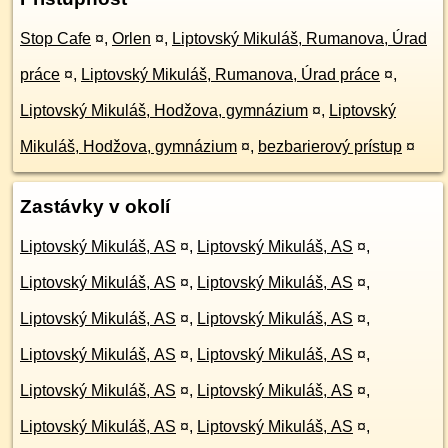
Stop Cafe
¤
,
Orlen
¤
,
Liptovský Mikuláš, Rumanova, Úrad
práce
¤
,
Liptovský Mikuláš, Rumanova, Úrad práce
¤
,
Liptovský Mikuláš, Hodžova, gymnázium
¤
,
Liptovský
Mikuláš, Hodžova, gymnázium
¤
,
bezbarierový prístup
¤
Zastávky v okolí
Liptovský Mikuláš, AS
¤
,
Liptovský Mikuláš, AS
¤
,
Liptovský Mikuláš, AS
¤
,
Liptovský Mikuláš, AS
¤
,
Liptovský Mikuláš, AS
¤
,
Liptovský Mikuláš, AS
¤
,
Liptovský Mikuláš, AS
¤
,
Liptovský Mikuláš, AS
¤
,
Liptovský Mikuláš, AS
¤
,
Liptovský Mikuláš, AS
¤
,
Liptovský Mikuláš, AS
¤
,
Liptovský Mikuláš, AS
¤
,