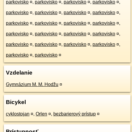
parkovisko
¤
,
parkovisko
¤
,
parkovisko
¤
,
parkovisko
¤
,
parkovisko
¤
,
parkovisko
¤
,
parkovisko
¤
,
parkovisko
¤
,
parkovisko
¤
,
parkovisko
¤
,
parkovisko
¤
,
parkovisko
¤
,
parkovisko
¤
,
parkovisko
¤
,
parkovisko
¤
,
parkovisko
¤
,
parkovisko
¤
,
parkovisko
¤
,
parkovisko
¤
,
parkovisko
¤
,
parkovisko
¤
,
parkovisko
¤
Vzdelanie
Gymnázium M. M. Hodžu
¤
Bicykel
cyklostojan
¤
,
Orlen
¤
,
bezbarierový prístup
¤
Prístupnosť