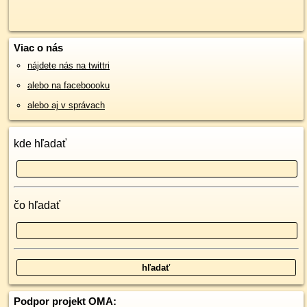
Viac o nás
nájdete nás na twittri
alebo na faceboooku
alebo aj v správach
kde hľadať
čo hľadať
Podpor projekt OMA: