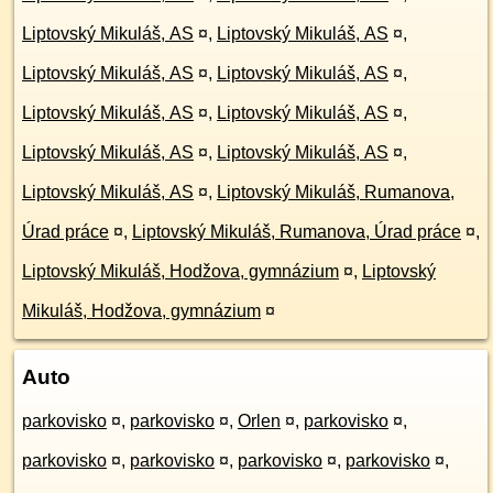
Liptovský Mikuláš, AS
¤
,
Liptovský Mikuláš, AS
¤
,
Liptovský Mikuláš, AS
¤
,
Liptovský Mikuláš, AS
¤
,
Liptovský Mikuláš, AS
¤
,
Liptovský Mikuláš, AS
¤
,
Liptovský Mikuláš, AS
¤
,
Liptovský Mikuláš, AS
¤
,
Liptovský Mikuláš, AS
¤
,
Liptovský Mikuláš, Rumanova,
Úrad práce
¤
,
Liptovský Mikuláš, Rumanova, Úrad práce
¤
,
Liptovský Mikuláš, Hodžova, gymnázium
¤
,
Liptovský
Mikuláš, Hodžova, gymnázium
¤
Auto
parkovisko
¤
,
parkovisko
¤
,
Orlen
¤
,
parkovisko
¤
,
parkovisko
¤
,
parkovisko
¤
,
parkovisko
¤
,
parkovisko
¤
,