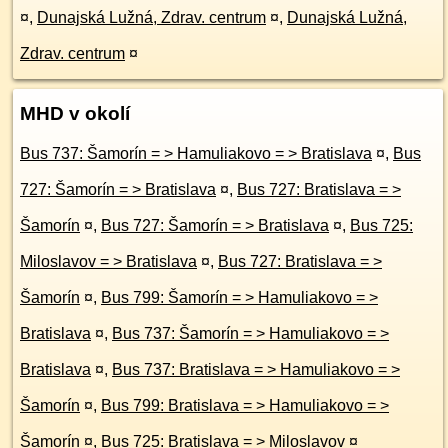
¤
,
Dunajská Lužná, Zdrav. centrum
¤
,
Dunajská Lužná,
Zdrav. centrum
¤
MHD v okolí
Bus 737: Šamorín = > Hamuliakovo = > Bratislava
¤
,
Bus
727: Šamorín = > Bratislava
¤
,
Bus 727: Bratislava = >
Šamorín
¤
,
Bus 727: Šamorín = > Bratislava
¤
,
Bus 725:
Miloslavov = > Bratislava
¤
,
Bus 727: Bratislava = >
Šamorín
¤
,
Bus 799: Šamorín = > Hamuliakovo = >
Bratislava
¤
,
Bus 737: Šamorín = > Hamuliakovo = >
Bratislava
¤
,
Bus 737: Bratislava = > Hamuliakovo = >
Šamorín
¤
,
Bus 799: Bratislava = > Hamuliakovo = >
Šamorín
¤
,
Bus 725: Bratislava = > Miloslavov
¤