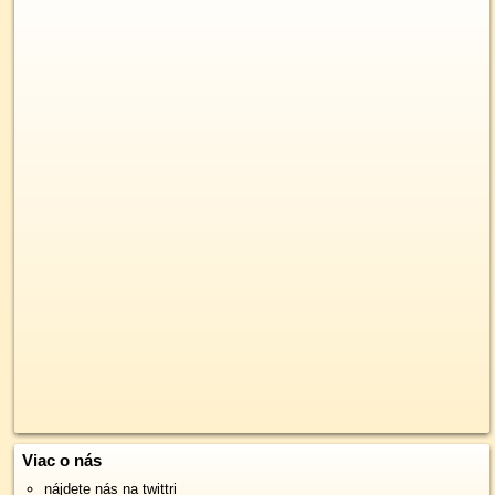
Viac o nás
nájdete nás na twittri