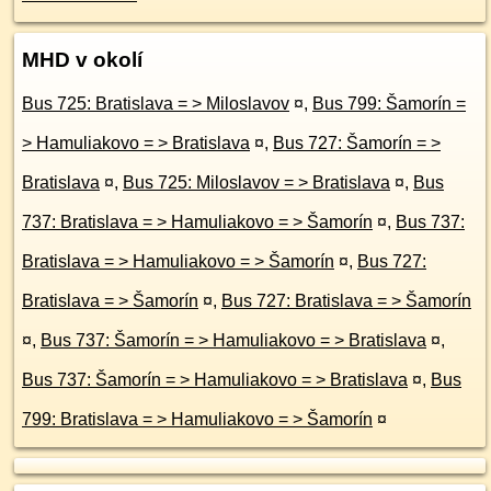
MHD v okolí
Bus 725: Bratislava = > Miloslavov
¤
,
Bus 799: Šamorín =
> Hamuliakovo = > Bratislava
¤
,
Bus 727: Šamorín = >
Bratislava
¤
,
Bus 725: Miloslavov = > Bratislava
¤
,
Bus
737: Bratislava = > Hamuliakovo = > Šamorín
¤
,
Bus 737:
Bratislava = > Hamuliakovo = > Šamorín
¤
,
Bus 727:
Bratislava = > Šamorín
¤
,
Bus 727: Bratislava = > Šamorín
¤
,
Bus 737: Šamorín = > Hamuliakovo = > Bratislava
¤
,
Bus 737: Šamorín = > Hamuliakovo = > Bratislava
¤
,
Bus
799: Bratislava = > Hamuliakovo = > Šamorín
¤