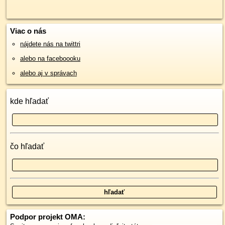
Viac o nás
nájdete nás na twittri
alebo na faceboooku
alebo aj v správach
kde hľadať
čo hľadať
Podpor projekt OMA: