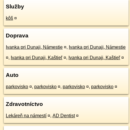
Služby
kôš
¤
Doprava
Ivanka pri Dunaji, Námestie
¤
,
Ivanka pri Dunaji, Námestie
¤
,
Ivanka pri Dunaji, Kaštieľ
¤
,
Ivanka pri Dunaji, Kaštieľ
¤
Auto
parkovisko
¤
,
parkovisko
¤
,
parkovisko
¤
,
parkovisko
¤
Zdravotníctvo
Lekáreň na námestí
¤
,
AD Dentist
¤