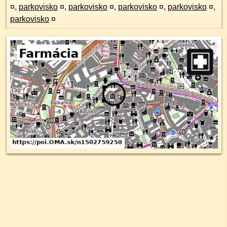
¤
,
parkovisko
¤
,
parkovisko
¤
,
parkovisko
¤
,
parkovisko
¤
,
parkovisko
¤