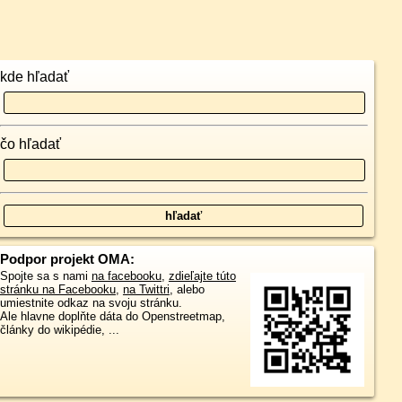
kde hľadať
čo hľadať
Podpor projekt OMA:
Spojte sa s nami
na facebooku
,
zdieľajte túto
stránku na Facebooku
,
na Twittri
, alebo
umiestnite odkaz na svoju stránku.
Ale hlavne doplňte dáta do Openstreetmap,
články do wikipédie, ...