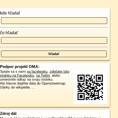
kde hľadať
čo hľadať
Podpor projekt OMA:
Spojte sa s nami
na facebooku
,
zdieľajte túto
stránku na Facebooku
,
na Twittri
, alebo
umiestnite odkaz na svoju stránku.
Ale hlavne doplňte dáta do Openstreetmap,
články do wikipédie, ...
Zdroj dát