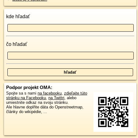
kde hľadať
čo hľadať
Podpor projekt OMA:
Spojte sa s nami
na facebooku
,
zdieľajte túto
stránku na Facebooku
,
na Twittri
, alebo
umiestnite odkaz na svoju stránku.
Ale hlavne doplňte dáta do Openstreetmap,
články do wikipédie, ...