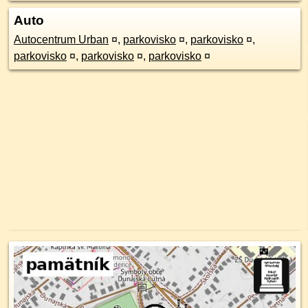
Auto
Autocentrum Urban
¤
,
parkovisko
¤
,
parkovisko
¤
,
parkovisko
¤
,
parkovisko
¤
,
parkovisko
¤