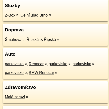
Služby
Z-Box
¤
,
Celní úřad Brno
¤
Doprava
Šmahova
¤
,
Řípská
¤
,
Řípská
¤
Auto
parkovisko
¤
,
Renocar
¤
,
parkovisko
¤
,
parkovisko
¤
,
parkovisko
¤
,
BMW Renocar
¤
Zdravotníctvo
Malé zdraví
¤