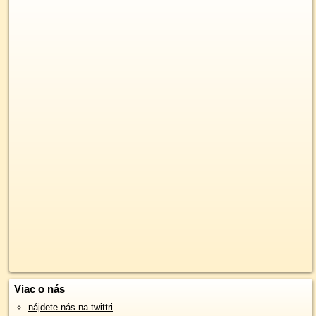
Viac o nás
nájdete nás na twittri