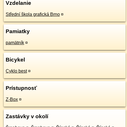
Vzdelanie
Střední škola grafická Brno
¤
Pamiatky
pamätník
¤
Bicykel
Cyklo best
¤
Prístupnosť
Z-Box
¤
Zastávky v okolí