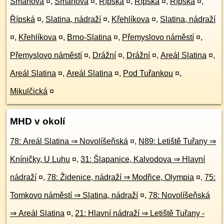
Šmahova
¤
,
Šmahova
¤
,
Řípská
¤
,
Řípská
¤
,
Řípská
¤
,
Řípská
¤
,
Slatina, nádraží
¤
,
Křehlíkova
¤
,
Slatina, nádraží
¤
,
Křehlíkova
¤
,
Brno-Slatina
¤
,
Přemyslovo náměstí
¤
,
Přemyslovo náměstí
¤
,
Drážní
¤
,
Drážní
¤
,
Areál Slatina
¤
,
Areál Slatina
¤
,
Areál Slatina
¤
,
Pod Tuřankou
¤
,
Mikulčická
¤
MHD v okolí
78: Areál Slatina ⇒ Novolíšeňská
¤
,
N89: Letiště Tuřany ⇒
Kníničky, U Luhu
¤
,
31: Šlapanice, Kalvodova ⇒ Hlavní
nádraží
¤
,
78: Židenice, nádraží ⇒ Modřice, Olympia
¤
,
75:
Tomkovo náměstí ⇒ Slatina, nádraží
¤
,
78: Novolíšeňská
⇒ Areál Slatina
¤
,
21: Hlavní nádraží ⇒ Letiště Tuřany -