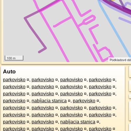
100 m
Podkladové dá
Auto
parkovisko
¤
,
parkovisko
¤
,
parkovisko
¤
,
parkovisko
¤
,
parkovisko
¤
,
parkovisko
¤
,
parkovisko
¤
,
parkovisko
¤
,
parkovisko
¤
,
parkovisko
¤
,
parkovisko
¤
,
parkovisko
¤
,
parkovisko
¤
,
nabíjacia stanica
¤
,
parkovisko
¤
,
parkovisko
¤
,
parkovisko
¤
,
parkovisko
¤
,
parkovisko
¤
,
parkovisko
¤
,
parkovisko
¤
,
parkovisko
¤
,
parkovisko
¤
,
parkovisko
¤
,
parkovisko
¤
,
nabíjacia stanica
¤
,
parkovisko
¤
,
parkovisko
¤
,
parkovisko
¤
,
parkovisko
¤