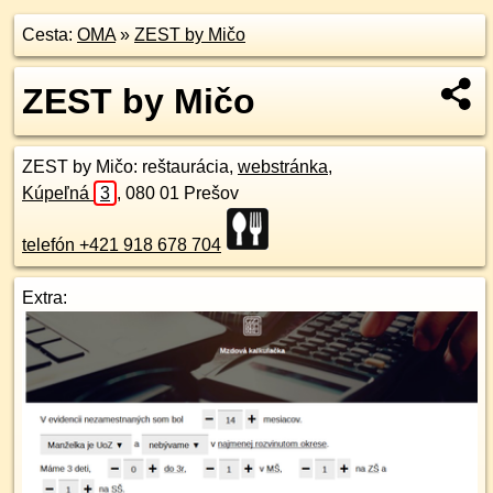
Cesta:
OMA
»
ZEST by Mičo
ZEST by Mičo
ZEST by Mičo
: reštaurácia,
webstránka
,
Kúpeľná
3
,
080 01
Prešov
telefón +421 918 678 704
Extra: