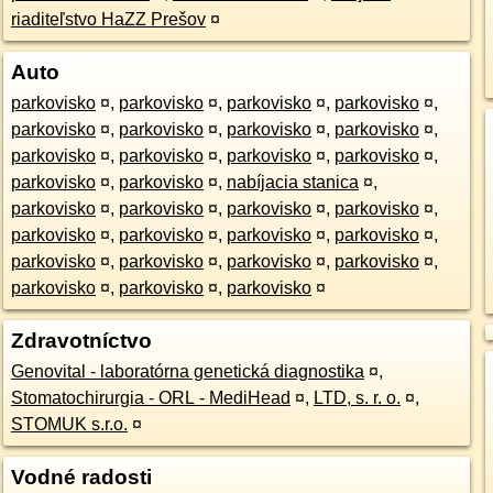
riaditeľstvo HaZZ Prešov
¤
Auto
parkovisko
¤
,
parkovisko
¤
,
parkovisko
¤
,
parkovisko
¤
,
parkovisko
¤
,
parkovisko
¤
,
parkovisko
¤
,
parkovisko
¤
,
parkovisko
¤
,
parkovisko
¤
,
parkovisko
¤
,
parkovisko
¤
,
parkovisko
¤
,
parkovisko
¤
,
nabíjacia stanica
¤
,
parkovisko
¤
,
parkovisko
¤
,
parkovisko
¤
,
parkovisko
¤
,
parkovisko
¤
,
parkovisko
¤
,
parkovisko
¤
,
parkovisko
¤
,
parkovisko
¤
,
parkovisko
¤
,
parkovisko
¤
,
parkovisko
¤
,
parkovisko
¤
,
parkovisko
¤
,
parkovisko
¤
Zdravotníctvo
Genovital - laboratórna genetická diagnostika
¤
,
Stomatochirurgia - ORL - MediHead
¤
,
LTD, s. r. o.
¤
,
STOMUK s.r.o.
¤
Vodné radosti