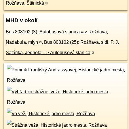
Rožňava, Štítnická
¤
MHD v okolí
Bus 808102 (3): Autobusová stanica = > Rožňava,
Nadabula, mlyn
¤
,
Bus 808102 (25): Rožňava, sídl. P. J.
Šafárika, Jednota = > Autobusová stanica
¤