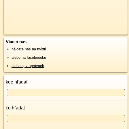
Viac o nás
nájdete nás na twittri
alebo na faceboooku
alebo aj v správach
kde hľadať
čo hľadať