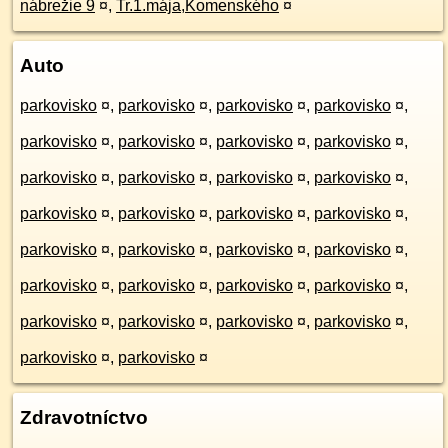
nábrežie 9
¤
,
Tr.1.mája,Komenského
¤
Auto
parkovisko
¤
,
parkovisko
¤
,
parkovisko
¤
,
parkovisko
¤
,
parkovisko
¤
,
parkovisko
¤
,
parkovisko
¤
,
parkovisko
¤
,
parkovisko
¤
,
parkovisko
¤
,
parkovisko
¤
,
parkovisko
¤
,
parkovisko
¤
,
parkovisko
¤
,
parkovisko
¤
,
parkovisko
¤
,
parkovisko
¤
,
parkovisko
¤
,
parkovisko
¤
,
parkovisko
¤
,
parkovisko
¤
,
parkovisko
¤
,
parkovisko
¤
,
parkovisko
¤
,
parkovisko
¤
,
parkovisko
¤
,
parkovisko
¤
,
parkovisko
¤
,
parkovisko
¤
,
parkovisko
¤
Zdravotníctvo