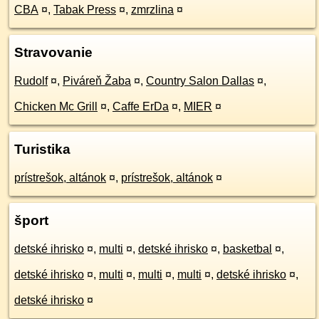
CBA
¤
,
Tabak Press
¤
,
zmrzlina
¤
Stravovanie
Rudolf
¤
,
Piváreň Žaba
¤
,
Country Salon Dallas
¤
,
Chicken Mc Grill
¤
,
Caffe ErDa
¤
,
MIER
¤
Turistika
prístrešok, altánok
¤
,
prístrešok, altánok
¤
šport
detské ihrisko
¤
,
multi
¤
,
detské ihrisko
¤
,
basketbal
¤
,
detské ihrisko
¤
,
multi
¤
,
multi
¤
,
multi
¤
,
detské ihrisko
¤
,
detské ihrisko
¤