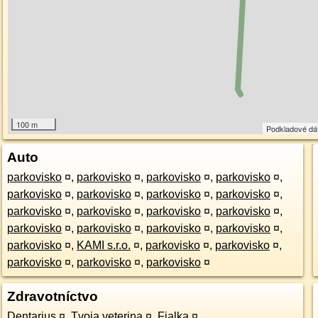
100 m
Podkladové dá
Auto
parkovisko
¤
,
parkovisko
¤
,
parkovisko
¤
,
parkovisko
¤
,
parkovisko
¤
,
parkovisko
¤
,
parkovisko
¤
,
parkovisko
¤
,
parkovisko
¤
,
parkovisko
¤
,
parkovisko
¤
,
parkovisko
¤
,
parkovisko
¤
,
parkovisko
¤
,
parkovisko
¤
,
parkovisko
¤
,
parkovisko
¤
,
KAMI s.r.o.
¤
,
parkovisko
¤
,
parkovisko
¤
,
parkovisko
¤
,
parkovisko
¤
,
parkovisko
¤
Zdravotníctvo
Dentarius
¤
,
Tvoja veterina
¤
,
Fialka
¤