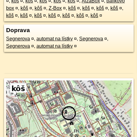
¤
,
kôš
¤
,
kôš
¤
,
kôš
¤
,
kôš
¤
,
kôš
¤
,
AlzaBox
¤
,
balíkovo
box
¤
,
kôš
¤
,
kôš
¤
,
Z-Box
¤
,
kôš
¤
,
kôš
¤
,
kôš
¤
,
kôš
¤
,
kôš
¤
,
kôš
¤
,
kôš
¤
,
kôš
¤
,
kôš
¤
,
kôš
¤
,
kôš
¤
Doprava
Segnerova
¤
,
automat na lístky
¤
,
Segnerova
¤
,
Segnerova
¤
,
automat na lístky
¤