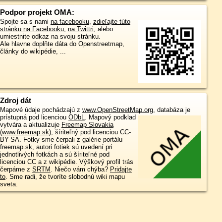
Podpor projekt OMA:
Spojte sa s nami
na facebooku
,
zdieľajte túto
stránku na Facebooku
,
na Twittri
, alebo
umiestnite odkaz na svoju stránku.
Ale hlavne doplňte dáta do Openstreetmap,
články do wikipédie, ...
Zdroj dát
Mapové údaje pochádzajú z
www.OpenStreetMap.org
, databáza je
prístupná pod licenciou
ODbL
.
Mapový podklad
vytvára a aktualizuje
Freemap Slovakia
(www.freemap.sk)
, šíriteľný pod licenciou CC-
BY-SA. Fotky sme čerpali z galérie portálu
freemap.sk, autori fotiek sú uvedení pri
jednotlivých fotkách a sú šíriteľné pod
licenciou CC a z wikipédie. Výškový profil trás
čerpáme z
SRTM
. Niečo vám chýba?
Pridajte
to
. Sme radi, že tvoríte slobodnú wiki mapu
sveta.