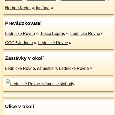
Norbert Kreidl
¤
,
fontána
¤
Prevádzkovateľ
Lednické Rovne
¤
,
Tesco Expres
¤
,
Lednické Rovne
¤
,
COOP Jednota
¤
,
Lednické Rovne
¤
Zastávky v okolí
Lednické Rovne, námestie
¤
,
Lednické Rovne
¤
Ulice v okolí