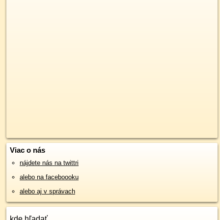
Viac o nás
nájdete nás na twittri
alebo na faceboooku
alebo aj v správach
kde hľadať