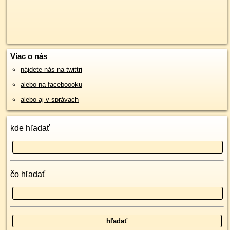
Viac o nás
nájdete nás na twittri
alebo na faceboooku
alebo aj v správach
kde hľadať
čo hľadať