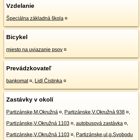
Vzdelanie
Špeciálna základná škola
¤
Bicykel
miesto na uviazanie psov
¤
Prevádzkovateľ
bankomat
¤
,
Lidl Čistinka
¤
Zastávky v okolí
Partizánske,M.Okružná
¤
,
Partizánske,V.Okružná 938
¤
,
Partizánske,V.Okružná 1103
¤
,
autobusová zastávka
¤
,
Partizánske,V.Okružná 1103
¤
,
Partizánske,ul.g.Svobodu