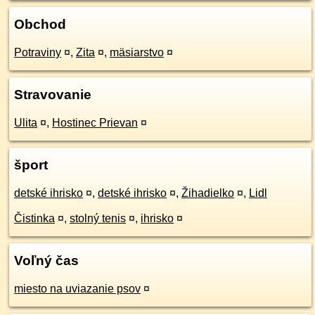
Obchod
Potraviny
¤
,
Zita
¤
,
mäsiarstvo
¤
Stravovanie
Ulita
¤
,
Hostinec Prievan
¤
šport
detské ihrisko
¤
,
detské ihrisko
¤
,
Žihadielko
¤
,
Lidl
Čistinka
¤
,
stolný tenis
¤
,
ihrisko
¤
Voľný čas
miesto na uviazanie psov
¤