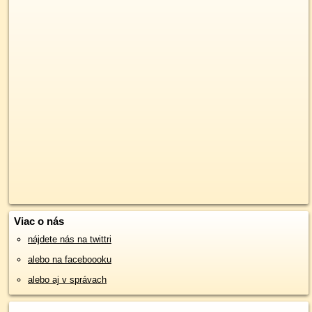
Viac o nás
nájdete nás na twittri
alebo na faceboooku
alebo aj v správach