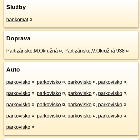
Služby
bankomat
¤
Doprava
Partizánske,M.Okružná
¤
,
Partizánske,V.Okružná 938
¤
Auto
parkovisko
¤
,
parkovisko
¤
,
parkovisko
¤
,
parkovisko
¤
,
parkovisko
¤
,
parkovisko
¤
,
parkovisko
¤
,
parkovisko
¤
,
parkovisko
¤
,
parkovisko
¤
,
parkovisko
¤
,
parkovisko
¤
,
parkovisko
¤
,
parkovisko
¤
,
parkovisko
¤
,
parkovisko
¤
,
parkovisko
¤