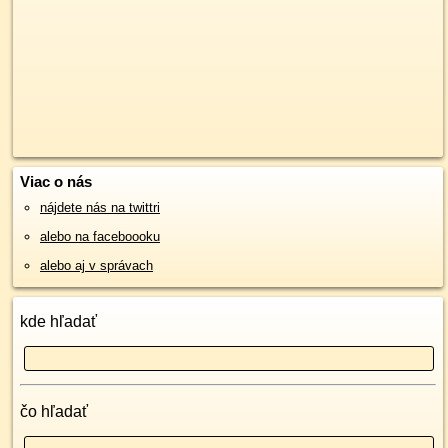
Viac o nás
nájdete nás na twittri
alebo na faceboooku
alebo aj v správach
kde hľadať
čo hľadať