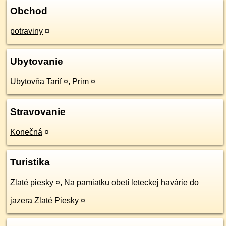
Obchod
potraviny
¤
Ubytovanie
Ubytovňa Tarif
¤
,
Prim
¤
Stravovanie
Konečná
¤
Turistika
Zlaté piesky
¤
,
Na pamiatku obetí leteckej havárie do
jazera Zlaté Piesky
¤