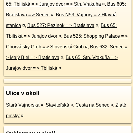
65: Tbiliská = > Jurajov dvor = > Stn. Vrakuňa
¤
,
Bus 605:
Bratislava = > Senec
¤
,
Bus N53: Vajnory = > Hlavná
stanica
¤
,
Bus 527: Pezinok = > Bratislava
¤
,
Bus 65:
Tbiliská = > Jurajov dvor
¤
,
Bus 525: Shopping Palace = >
Chorvátsky Grob = > Slovenský Grob
¤
,
Bus 632: Senec =
> Malý Biel = > Bratislava
¤
,
Bus 65: Stn. Vrakuňa = >
Jurajov dvor = > Tbiliská
¤
Ulice v okolí
Stará Vajnorská
¤
,
Staviteľská
¤
,
Cesta na Senec
¤
,
Zlaté
piesky
¤