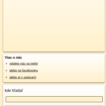
Viac o nás
nájdete nás na twittri
alebo na faceboooku
alebo aj v správach
kde hľadať