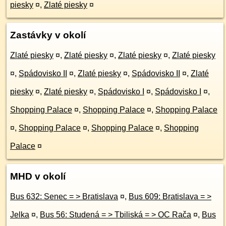
piesky
¤
,
Zlaté piesky
¤
Zastávky v okolí
Zlaté piesky
¤
,
Zlaté piesky
¤
,
Zlaté piesky
¤
,
Zlaté piesky
¤
,
Spádovisko II
¤
,
Zlaté piesky
¤
,
Spádovisko II
¤
,
Zlaté
piesky
¤
,
Zlaté piesky
¤
,
Spádovisko I
¤
,
Spádovisko I
¤
,
Shopping Palace
¤
,
Shopping Palace
¤
,
Shopping Palace
¤
,
Shopping Palace
¤
,
Shopping Palace
¤
,
Shopping
Palace
¤
MHD v okolí
Bus 632: Senec = > Bratislava
¤
,
Bus 609: Bratislava = >
Jelka
¤
,
Bus 56: Studená = > Tbiliská = > OC Rača
¤
,
Bus