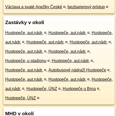
Václava a svaté Anežky České
¤
,
bezbarierový prístup
¤
Zastávky v okolí
Hustopeče, aut.nádr.
¤
,
Hustopeče, aut.nádr.
¤
,
Hustopeče,
aut.nádr.
¤
,
Hustopeče, aut.nádr.
¤
,
Hustopeče, aut.nádr.
¤
,
Hustopeče, aut.nádr.
¤
,
Hustopeče, aut.nádr.
¤
,
Hustopeče,,u stadionu
¤
,
Hustopeče, aut.nádr.
¤
,
Hustopeče, aut.nádr.
¤
,
Autobusové nádraží Hustopeče
¤
,
Hustopeče, aut.nádr.
¤
,
Hustopeče, aut.nádr.
¤
,
Hustopeče,
aut.nádr.
¤
,
Hustopeče, ÚNZ
¤
,
Hustopeče u Brna
¤
,
Hustopeče, ÚNZ
¤
MHD v okolí