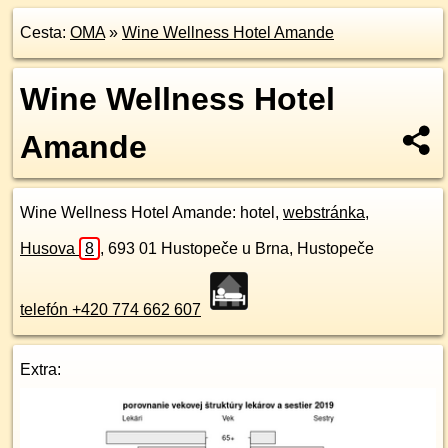
Cesta:
OMA
»
Wine Wellness Hotel Amande
Wine Wellness Hotel
Amande
Wine Wellness Hotel Amande
: hotel,
webstránka
,
Husova
8
,
693 01
Hustopeče u Brna, Hustopeče
telefón +420 774 662 607
Extra: