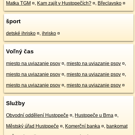
Matka TGM
¤
,
Kam zajít v Hustopečích?
¤
,
Břeclavsko
¤
šport
detské ihrisko
¤
,
ihrisko
¤
Voľný čas
miesto na uviazanie psov
¤
,
miesto na uviazanie psov
¤
,
miesto na uviazanie psov
¤
,
miesto na uviazanie psov
¤
,
miesto na uviazanie psov
¤
,
miesto na uviazanie psov
¤
Služby
Obvodní oddělení Hustopeče
¤
,
Hustopeče u Brna
¤
,
Městský úřad Hustopeče
¤
,
Komerční banka
¤
,
bankomat