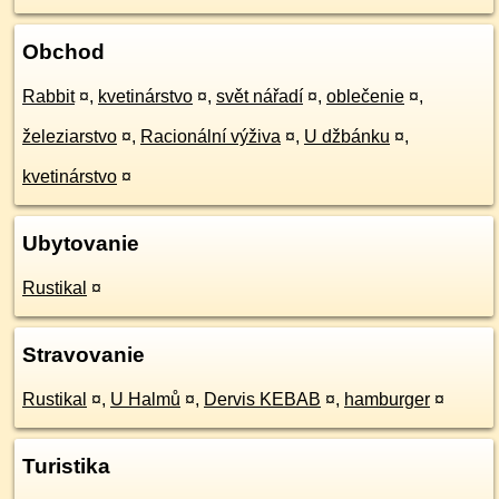
Obchod
Rabbit
¤
,
kvetinárstvo
¤
,
svět nářadí
¤
,
oblečenie
¤
,
železiarstvo
¤
,
Racionální výživa
¤
,
U džbánku
¤
,
kvetinárstvo
¤
Ubytovanie
Rustikal
¤
Stravovanie
Rustikal
¤
,
U Halmů
¤
,
Dervis KEBAB
¤
,
hamburger
¤
Turistika