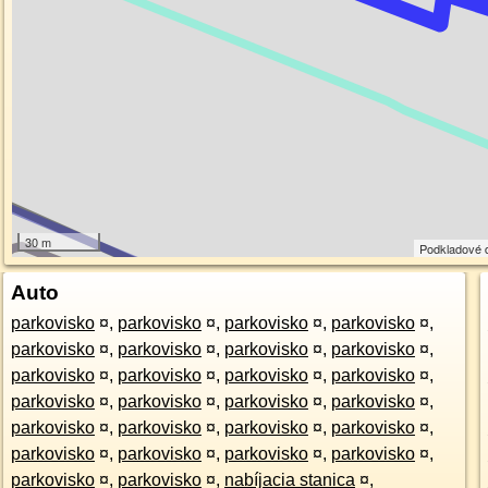
30 m
Podkladové 
Auto
parkovisko
¤
,
parkovisko
¤
,
parkovisko
¤
,
parkovisko
¤
,
parkovisko
¤
,
parkovisko
¤
,
parkovisko
¤
,
parkovisko
¤
,
parkovisko
¤
,
parkovisko
¤
,
parkovisko
¤
,
parkovisko
¤
,
parkovisko
¤
,
parkovisko
¤
,
parkovisko
¤
,
parkovisko
¤
,
parkovisko
¤
,
parkovisko
¤
,
parkovisko
¤
,
parkovisko
¤
,
parkovisko
¤
,
parkovisko
¤
,
parkovisko
¤
,
parkovisko
¤
,
parkovisko
¤
,
parkovisko
¤
,
nabíjacia stanica
¤
,