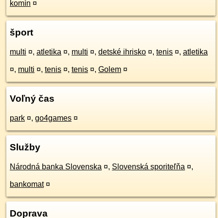
komín
¤
šport
multi
¤
,
atletika
¤
,
multi
¤
,
detské ihrisko
¤
,
tenis
¤
,
atletika
¤
,
multi
¤
,
tenis
¤
,
tenis
¤
,
Golem
¤
Voľný čas
park
¤
,
go4games
¤
Služby
Národná banka Slovenska
¤
,
Slovenská sporiteľňa
¤
,
bankomat
¤
Doprava