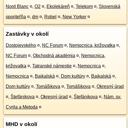
Nord Blanc
¤
,
O2
¤
,
Ekolekáreň
¤
,
Telekom
¤
,
Slovenská
sporiteľňa
¤
,
dm
¤
,
Robel
¤
,
New Yorker
¤
Zastávky v okolí
Dostojevského
¤
,
NC Forum
¤
,
Nemocnica, križovatka
¤
,
NC Forum
¤
,
Obchodná akadémia
¤
,
Nemocnica,
križovatka
¤
,
Tatranské námestie
¤
,
Nemocnica
¤
,
Nemocnica
¤
,
Bajkalská
¤
,
Dom kultúry
¤
,
Bajkalská
¤
,
Dom kultúry
¤
,
Tomášikova
¤
,
Tomášikova
¤
,
Okresný úrad
¤
,
Štefánikova
¤
,
Okresný úrad
¤
,
Štefánikova
¤
,
Nám. sv.
Cyrila a Metoda
¤
MHD v okolí