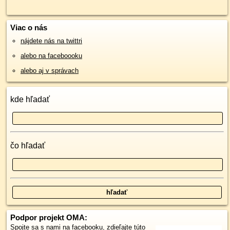
Viac o nás
nájdete nás na twittri
alebo na faceboooku
alebo aj v správach
kde hľadať
čo hľadať
Podpor projekt OMA:
Spojte sa s nami
na facebooku
,
zdieľajte túto